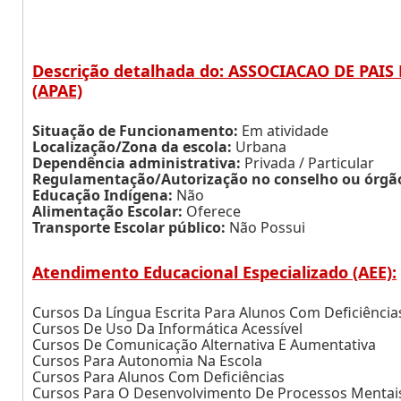
Descrição detalhada do: ASSOCIACAO DE PAI
(APAE)
Situação de Funcionamento:
Em atividade
Localização/Zona da escola:
Urbana
Dependência administrativa:
Privada / Particular
Regulamentação/Autorização no conselho ou órgão 
Educação Indígena:
Não
Alimentação Escolar:
Oferece
Transporte Escolar público:
Não Possui
Atendimento Educacional Especializado (AEE):
Cursos Da Língua Escrita Para Alunos Com Deficiência
Cursos De Uso Da Informática Acessível
Cursos De Comunicação Alternativa E Aumentativa
Cursos Para Autonomia Na Escola
Cursos Para Alunos Com Deficiências
Cursos Para O Desenvolvimento De Processos Mentai