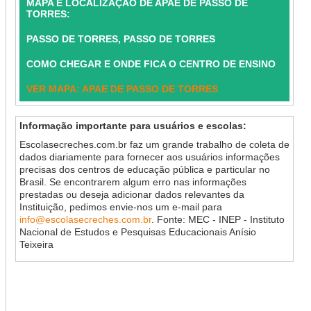
MAPA E LOCALIZAÇÃO DE APAE DE PASSO DE
TORRES:
PASSO DE TORRES, PASSO DE TORRES
COMO CHEGAR E ONDE FICA O CENTRO DE ENSINO
VER MAPA: APAE DE PASSO DE TORRES
Informação importante para usuários e escolas:
Escolasecreches.com.br faz um grande trabalho de coleta de
dados diariamente para fornecer aos usuários informações
precisas dos centros de educação pública e particular no
Brasil. Se encontrarem algum erro nas informações
prestadas ou deseja adicionar dados relevantes da
Instituição, pedimos envie-nos um e-mail para
info@escolasecreches.com.br
. Fonte: MEC - INEP - Instituto
Nacional de Estudos e Pesquisas Educacionais Anísio
Teixeira