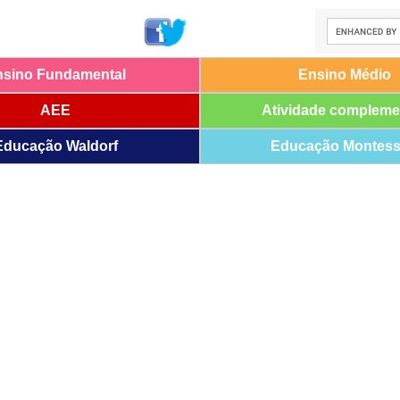
nsino Fundamental
Ensino Médio
AEE
Atividade compleme
Educação Waldorf
Educação Montess