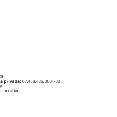
-00
a privada:
07.458.485/0001-00
al
 lucrativos.