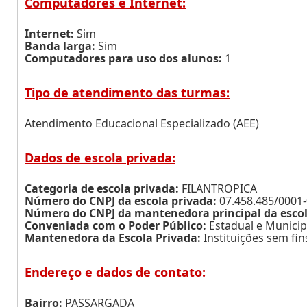
Computadores e Internet:
Internet:
Sim
Banda larga:
Sim
Computadores para uso dos alunos:
1
Tipo de atendimento das turmas:
Atendimento Educacional Especializado (AEE)
Dados de escola privada:
Categoria de escola privada:
FILANTROPICA
Número do CNPJ da escola privada:
07.458.485/0001
Número do CNPJ da mantenedora principal da escol
Conveniada com o Poder Público:
Estadual e Municip
Mantenedora da Escola Privada:
Instituições sem fins
Endereço e dados de contato:
Bairro:
PASSARGADA