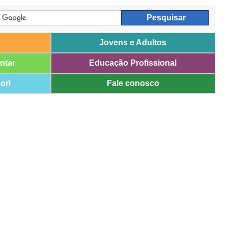
Jovens e Adultos
ntar
Educação Profissional
ori
Fale conosco