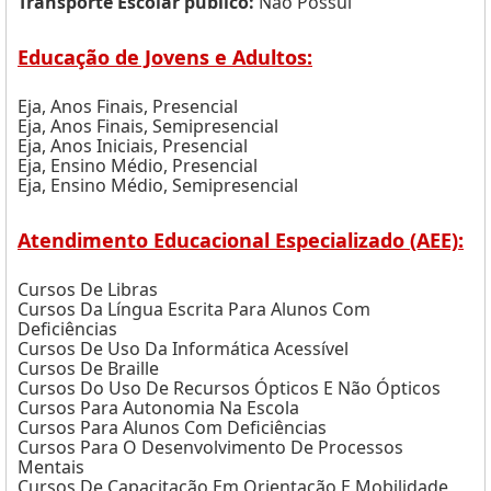
Transporte Escolar público:
Não Possui
Educação de Jovens e Adultos:
Eja, Anos Finais, Presencial
Eja, Anos Finais, Semipresencial
Eja, Anos Iniciais, Presencial
Eja, Ensino Médio, Presencial
Eja, Ensino Médio, Semipresencial
Atendimento Educacional Especializado (AEE):
Cursos De Libras
Cursos Da Língua Escrita Para Alunos Com
Deficiências
Cursos De Uso Da Informática Acessível
Cursos De Braille
Cursos Do Uso De Recursos Ópticos E Não Ópticos
Cursos Para Autonomia Na Escola
Cursos Para Alunos Com Deficiências
Cursos Para O Desenvolvimento De Processos
Mentais
Cursos De Capacitação Em Orientação E Mobilidade