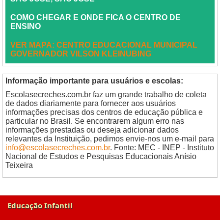
COMO CHEGAR E ONDE FICA O CENTRO DE
ENSINO
VER MAPA: CENTRO EDUCACIONAL MUNICIPAL
GOVERNADOR VILSON KLEINUBING
Informação importante para usuários e escolas:
Escolasecreches.com.br faz um grande trabalho de coleta
de dados diariamente para fornecer aos usuários
informações precisas dos centros de educação pública e
particular no Brasil. Se encontrarem algum erro nas
informações prestadas ou deseja adicionar dados
relevantes da Instituição, pedimos envie-nos um e-mail para
info@escolasecreches.com.br
. Fonte: MEC - INEP - Instituto
Nacional de Estudos e Pesquisas Educacionais Anísio
Teixeira
Educação Infantil