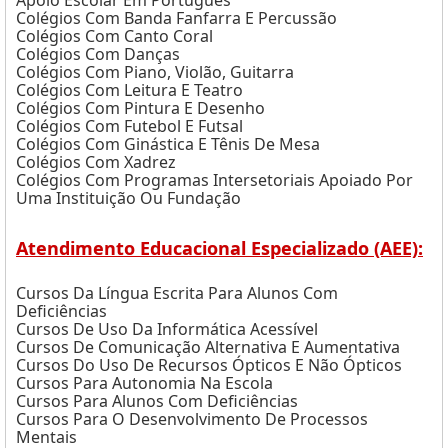
Apoio Escolar Em Português
Colégios Com Banda Fanfarra E Percussão
Colégios Com Canto Coral
Colégios Com Danças
Colégios Com Piano, Violão, Guitarra
Colégios Com Leitura E Teatro
Colégios Com Pintura E Desenho
Colégios Com Futebol E Futsal
Colégios Com Ginástica E Tênis De Mesa
Colégios Com Xadrez
Colégios Com Programas Intersetoriais Apoiado Por
Uma Instituição Ou Fundação
Atendimento Educacional Especializado (AEE):
Cursos Da Língua Escrita Para Alunos Com
Deficiências
Cursos De Uso Da Informática Acessível
Cursos De Comunicação Alternativa E Aumentativa
Cursos Do Uso De Recursos Ópticos E Não Ópticos
Cursos Para Autonomia Na Escola
Cursos Para Alunos Com Deficiências
Cursos Para O Desenvolvimento De Processos
Mentais