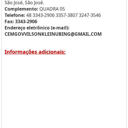
São José, São José.
Complemento:
QUADRA 05
Telefone:
48 3343-2906 3357-3807 3247-3546
Fax: 3343-2906
Endereço eletrônico (e-mail):
CEMGOVVILSONKLEINUBING@GMAIL.COM
Informações adicionais: