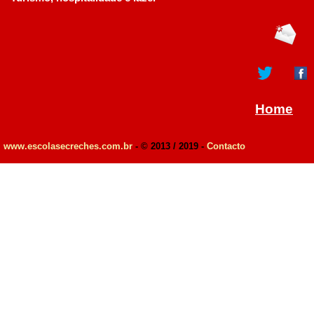
Home
www.escolasecreches.com.br
- © 2013 / 2019 -
Contacto