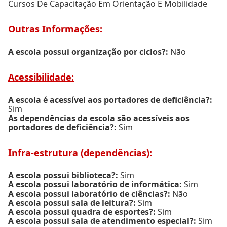
Cursos De Capacitação Em Orientação E Mobilidade
Outras Informações:
A escola possui organização por ciclos?:
Não
Acessibilidade:
A escola é acessível aos portadores de deficiência?:
Sim
As dependências da escola são acessíveis aos
portadores de deficiência?:
Sim
Infra-estrutura (dependências):
A escola possui biblioteca?:
Sim
A escola possui laboratório de informática:
Sim
A escola possui laboratório de ciências?:
Não
A escola possui sala de leitura?:
Sim
A escola possui quadra de esportes?:
Sim
A escola possui sala de atendimento especial?:
Sim