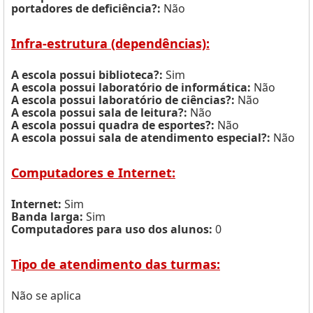
portadores de deficiência?:
Não
Infra-estrutura (dependências):
A escola possui biblioteca?:
Sim
A escola possui laboratório de informática:
Não
A escola possui laboratório de ciências?:
Não
A escola possui sala de leitura?:
Não
A escola possui quadra de esportes?:
Não
A escola possui sala de atendimento especial?:
Não
Computadores e Internet:
Internet:
Sim
Banda larga:
Sim
Computadores para uso dos alunos:
0
Tipo de atendimento das turmas:
Não se aplica