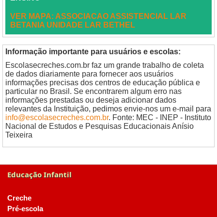
VER MAPA: ASSOCIACAO ASSISTENCIAL LAR
BETANIA UNIDADE LAR BETHEL
Informação importante para usuários e escolas:
Escolasecreches.com.br faz um grande trabalho de coleta
de dados diariamente para fornecer aos usuários
informações precisas dos centros de educação pública e
particular no Brasil. Se encontrarem algum erro nas
informações prestadas ou deseja adicionar dados
relevantes da Instituição, pedimos envie-nos um e-mail para
info@escolasecreches.com.br
. Fonte: MEC - INEP - Instituto
Nacional de Estudos e Pesquisas Educacionais Anísio
Teixeira
Educação Infantil
Creche
Pré-escola