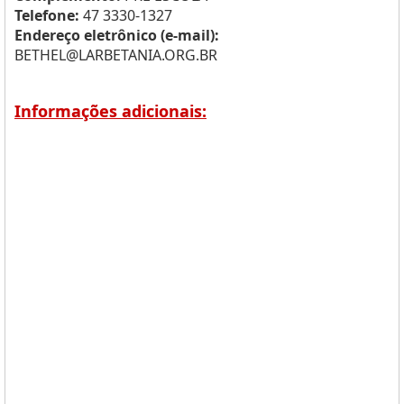
Telefone:
47 3330-1327
Endereço eletrônico (e-mail):
BETHEL@LARBETANIA.ORG.BR
Informações adicionais: