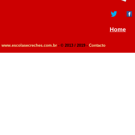
Home
www.escolasecreches.com.br
- © 2013 / 2019 -
Contacto