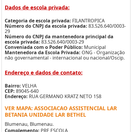
Dados de escola privada:
Categoria de escola privada:
FILANTROPICA
Número do CNPJ da escola privada:
83.526.640/0003-
29
Número do CNPJ da mantenedora principal da
escola privada:
83.526.640/0003-29
Conveniada com o Poder Público:
Municipal
Mantenedora da Escola Privada:
ONG - Organização
não governamental - internacional ou nacional/Oscip.
Endereço e dados de contato:
Bairro:
VELHA
CEP:
89045-640
Endereço:
RUA GERMANO KRATZ NETO 158
VER MAPA: ASSOCIACAO ASSISTENCIAL LAR
BETANIA UNIDADE LAR BETHEL
Blumenau, Blumenau.
Complemento:
PRE ESCOLA