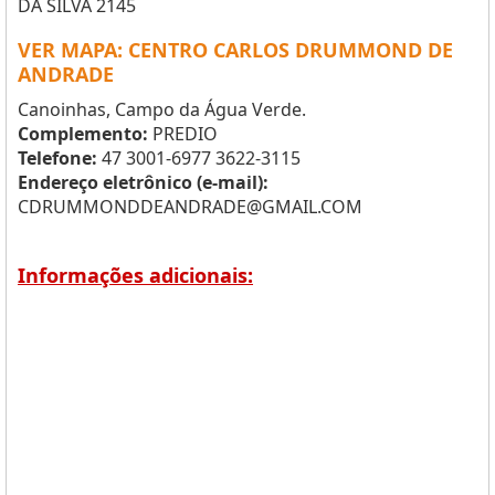
DA SILVA 2145
VER MAPA: CENTRO CARLOS DRUMMOND DE
ANDRADE
Canoinhas, Campo da Água Verde.
Complemento:
PREDIO
Telefone:
47 3001-6977 3622-3115
Endereço eletrônico (e-mail):
CDRUMMONDDEANDRADE@GMAIL.COM
Informações adicionais: