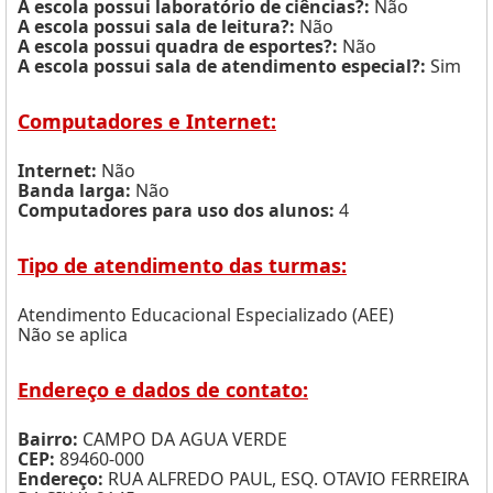
A escola possui laboratório de ciências?:
Não
A escola possui sala de leitura?:
Não
A escola possui quadra de esportes?:
Não
A escola possui sala de atendimento especial?:
Sim
Computadores e Internet:
Internet:
Não
Banda larga:
Não
Computadores para uso dos alunos:
4
Tipo de atendimento das turmas:
Atendimento Educacional Especializado (AEE)
Não se aplica
Endereço e dados de contato:
Bairro:
CAMPO DA AGUA VERDE
CEP:
89460-000
Endereço:
RUA ALFREDO PAUL, ESQ. OTAVIO FERREIRA