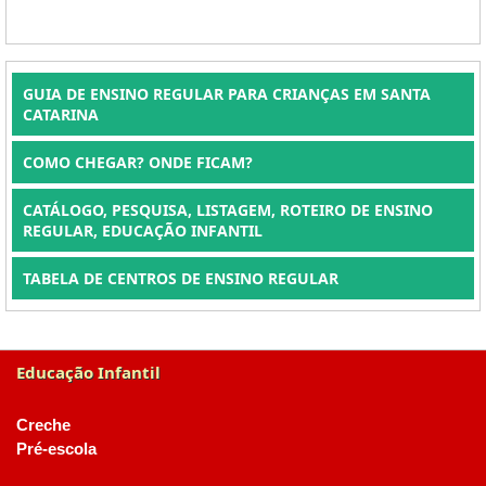
GUIA DE ENSINO REGULAR PARA CRIANÇAS EM SANTA
CATARINA
COMO CHEGAR? ONDE FICAM?
CATÁLOGO, PESQUISA, LISTAGEM, ROTEIRO DE ENSINO
REGULAR, EDUCAÇÃO INFANTIL
TABELA DE CENTROS DE ENSINO REGULAR
Educação Infantil
Creche
Pré-escola