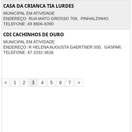
CASA DA CRIANCA TIA LURDES
MUNICIPAL EM ATIVIDADE
ENDEREÇO: RUA MATO GROSSO 709, PINHALZINHO.
TELEFONE: 49 8806-8390
CDI CACHINHOS DE OURO
MUNICIPAL EM ATIVIDADE
ENDEREÇO: R HELENA AUGUSTA GAERTNER 500, GASPAR.
TELEFONE: 47 3332-3636
<
1
2
3
4
5
6
7
>