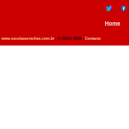
Home
www.escolasecreches.com.br
- © 2013 / 2019 -
Contacto