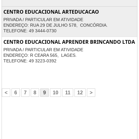
CENTRO EDUCACIONAL ARTEDUCACAO
PRIVADA / PARTICULAR EM ATIVIDADE
ENDEREÇO: RUA 29 DE JULHO 578, CONCÓRDIA.
TELEFONE: 49 3444-0730
CENTRO EDUCACIONAL APRENDER BRINCANDO LTDA
PRIVADA / PARTICULAR EM ATIVIDADE
ENDEREÇO: R CEARA 565, LAGES.
TELEFONE: 49 3223-0392
<
6
7
8
9
10
11
12
>