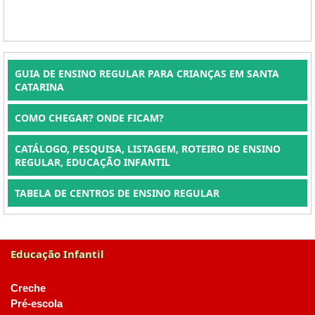
GUIA DE ENSINO REGULAR PARA CRIANÇAS EM SANTA
CATARINA
COMO CHEGAR? ONDE FICAM?
CATÁLOGO, PESQUISA, LISTAGEM, ROTEIRO DE ENSINO
REGULAR, EDUCAÇÃO INFANTIL
TABELA DE CENTROS DE ENSINO REGULAR
Educação Infantil
Creche
Pré-escola