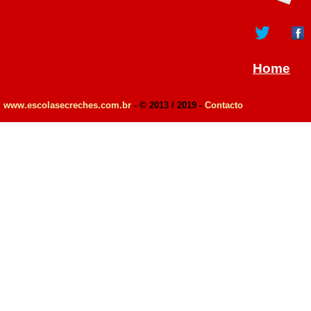
Home
www.escolasecreches.com.br
- © 2013 / 2019 -
Contacto