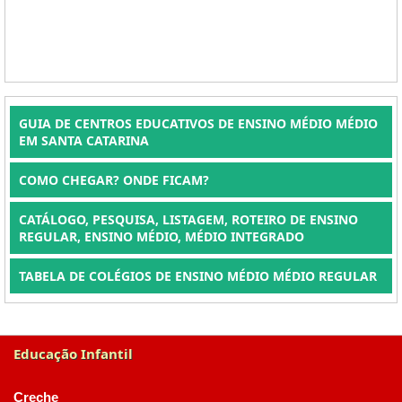
GUIA DE CENTROS EDUCATIVOS DE ENSINO MÉDIO MÉDIO
EM SANTA CATARINA
COMO CHEGAR? ONDE FICAM?
CATÁLOGO, PESQUISA, LISTAGEM, ROTEIRO DE ENSINO
REGULAR, ENSINO MÉDIO, MÉDIO INTEGRADO
TABELA DE COLÉGIOS DE ENSINO MÉDIO MÉDIO REGULAR
Educação Infantil
Creche