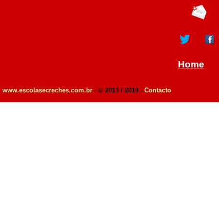
Home
www.escolasecreches.com.br
- © 2013 / 2019 -
Contacto