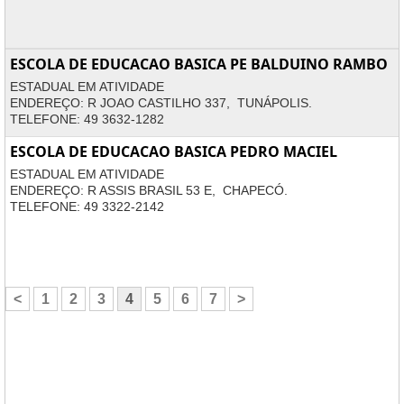
ESCOLA DE EDUCACAO BASICA PE BALDUINO RAMBO
ESTADUAL EM ATIVIDADE
ENDEREÇO: R JOAO CASTILHO 337, TUNÁPOLIS.
TELEFONE: 49 3632-1282
ESCOLA DE EDUCACAO BASICA PEDRO MACIEL
ESTADUAL EM ATIVIDADE
ENDEREÇO: R ASSIS BRASIL 53 E, CHAPECÓ.
TELEFONE: 49 3322-2142
<
1
2
3
4
5
6
7
>