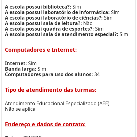
A escola possui biblioteca?:
Sim
A escola possui laboratório de informática:
Sim
A escola possui laboratório de ciências?:
Sim
A escola possui sala de leitura?:
Não
A escola possui quadra de esportes?:
Sim
A escola possui sala de atendimento especial?:
Sim
Computadores e Internet:
Internet:
Sim
Banda larga:
Sim
Computadores para uso dos alunos:
34
Tipo de atendimento das turmas:
Atendimento Educacional Especializado (AEE)
Não se aplica
Endereço e dados de contato: