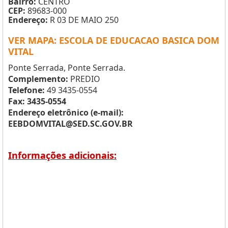
Bairro:
CENTRO
CEP:
89683-000
Endereço:
R 03 DE MAIO 250
VER MAPA: ESCOLA DE EDUCACAO BASICA DOM
VITAL
Ponte Serrada, Ponte Serrada.
Complemento:
PREDIO
Telefone:
49 3435-0554
Fax: 3435-0554
Endereço eletrônico (e-mail):
EEBDOMVITAL@SED.SC.GOV.BR
Informações adicionais: