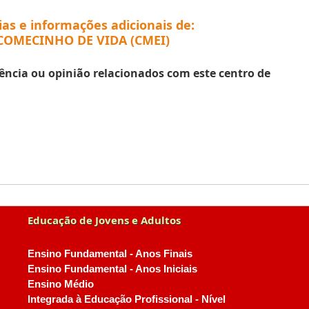
ias e informações adicionais de:
COMECINHO DE VIDA (CMEI)
ência ou opinião relacionados com este centro de
Educação de Jovens e Adultos
Ensino Fundamental - Anos Finais
Ensino Fundamental - Anos Iniciais
Ensino Médio
Integrada à Educação Profissional - Nível