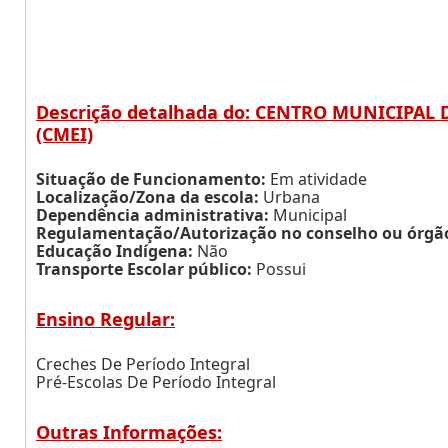
Descrição detalhada do: CENTRO MUNICIPA
(CMEI)
Situação de Funcionamento:
Em atividade
Localização/Zona da escola:
Urbana
Dependência administrativa:
Municipal
Regulamentação/Autorização no conselho ou órgão 
Educação Indígena:
Não
Transporte Escolar público:
Possui
Ensino Regular:
Creches De Período Integral
Pré-Escolas De Período Integral
Outras Informações: