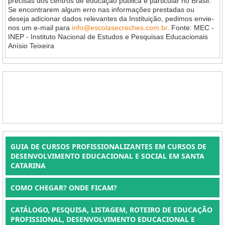
precisas dos centros de educação pública e particular no Brasil.
Se encontrarem algum erro nas informações prestadas ou
deseja adicionar dados relevantes da Instituição, pedimos envie-
nos um e-mail para
info@escolasecreches.com.br
. Fonte: MEC -
INEP - Instituto Nacional de Estudos e Pesquisas Educacionais
Anísio Teixeira
GUIA DE CURSOS PROFISSIONALIZANTES EM CURSOS DE
DESENVOLVIMENTO EDUCACIONAL E SOCIAL EM SANTA
CATARINA
COMO CHEGAR? ONDE FICAM?
CATÁLOGO, PESQUISA, LISTAGEM, ROTEIRO DE EDUCAÇÃO
PROFISSIONAL, DESENVOLVIMENTO EDUCACIONAL E