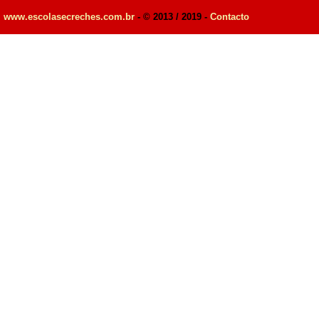
www.escolasecreches.com.br
- © 2013 / 2019 -
Contacto