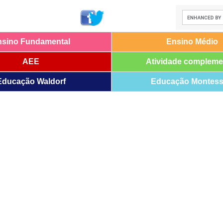
nsino Fundamental
Ensino Médio
AEE
Atividade compleme
Educação Waldorf
Educação Montess