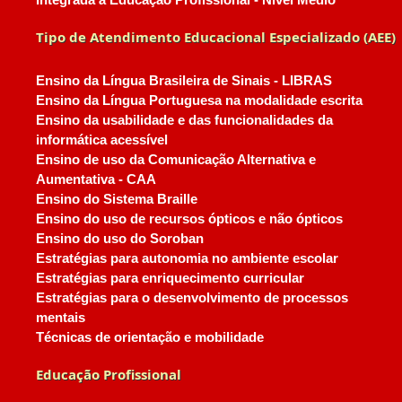
Integrada à Educação Profissional - Nível Médio
Tipo de Atendimento Educacional Especializado (AEE)
Ensino da Língua Brasileira de Sinais - LIBRAS
Ensino da Língua Portuguesa na modalidade escrita
Ensino da usabilidade e das funcionalidades da
informática acessível
Ensino de uso da Comunicação Alternativa e
Aumentativa - CAA
Ensino do Sistema Braille
Ensino do uso de recursos ópticos e não ópticos
Ensino do uso do Soroban
Estratégias para autonomia no ambiente escolar
Estratégias para enriquecimento curricular
Estratégias para o desenvolvimento de processos
mentais
Técnicas de orientação e mobilidade
Educação Profissional