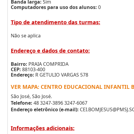
Banda larga:
Sim
Computadores para uso dos alunos:
0
Tipo de atendimento das turmas:
Não se aplica
Endereço e dados de contato:
Bairro:
PRAIA COMPRIDA
CEP:
88103-400
Endereço:
R GETULIO VARGAS 578
VER MAPA: CENTRO EDUCACIONAL INFANTIL B
São José, São José.
Telefone:
48 3247-3896 3247-6067
Endereço eletrônico (e-mail):
CEI.BOMJESUS@PMSJ.SC
Informações adicionais: