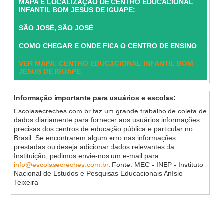
MAPA E LOCALIZAÇÃO DE CENTRO EDUCACIONAL
INFANTIL BOM JESUS DE IGUAPE:
SÃO JOSÉ, SÃO JOSÉ
COMO CHEGAR E ONDE FICA O CENTRO DE ENSINO
VER MAPA: CENTRO EDUCACIONAL INFANTIL BOM
JESUS DE IGUAPE
Informação importante para usuários e escolas:
Escolasecreches.com.br faz um grande trabalho de coleta de
dados diariamente para fornecer aos usuários informações
precisas dos centros de educação pública e particular no
Brasil. Se encontrarem algum erro nas informações
prestadas ou deseja adicionar dados relevantes da
Instituição, pedimos envie-nos um e-mail para
info@escolasecreches.com.br
. Fonte: MEC - INEP - Instituto
Nacional de Estudos e Pesquisas Educacionais Anísio
Teixeira