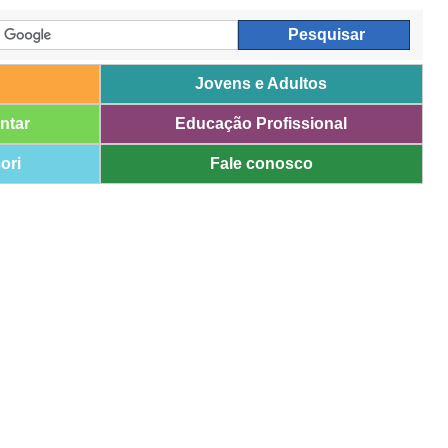
Jovens e Adultos
ntar
Educação Profissional
ori
Fale conosco