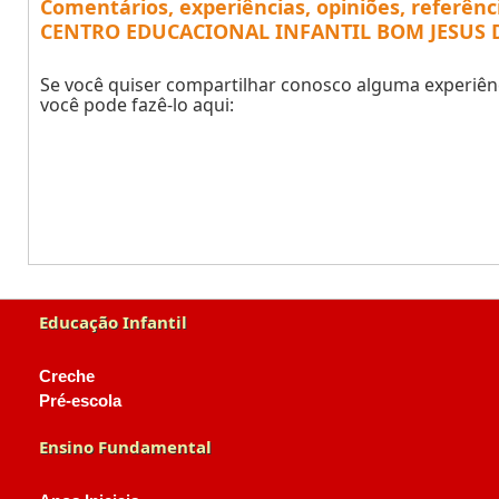
Comentários, experiências, opiniões, referênc
CENTRO EDUCACIONAL INFANTIL BOM JESUS DE
Se você quiser compartilhar conosco alguma experiênc
você pode fazê-lo aqui:
Educação Infantil
Creche
Pré-escola
Ensino Fundamental