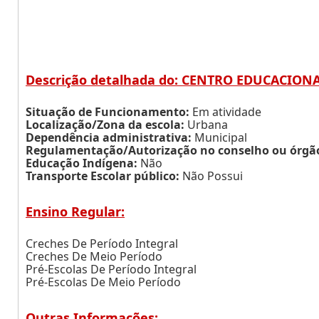
Descrição detalhada do: CENTRO EDUCACIONA
Situação de Funcionamento:
Em atividade
Localização/Zona da escola:
Urbana
Dependência administrativa:
Municipal
Regulamentação/Autorização no conselho ou órgão 
Educação Indígena:
Não
Transporte Escolar público:
Não Possui
Ensino Regular:
Creches De Período Integral
Creches De Meio Período
Pré-Escolas De Período Integral
Pré-Escolas De Meio Período
Outras Informações: