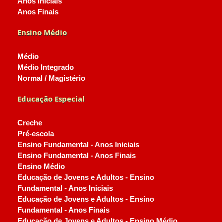
Anos Iniciais
Anos Finais
Ensino Médio
Médio
Médio Integrado
Normal / Magistério
Educação Especial
Creche
Pré-escola
Ensino Fundamental - Anos Iniciais
Ensino Fundamental - Anos Finais
Ensino Médio
Educação de Jovens e Adultos - Ensino
Fundamental - Anos Iniciais
Educação de Jovens e Adultos - Ensino
Fundamental - Anos Finais
Educação de Jovens e Adultos - Ensino Médio