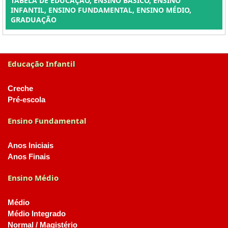
TABELA DE EDUCAÇÃO, ENSINO BÁSICO, ENSINO
INFANTIL, ENSINO FUNDAMENTAL, ENSINO MÉDIO,
GRADUAÇÃO
Educação Infantil
Creche
Pré-escola
Ensino Fundamental
Anos Iniciais
Anos Finais
Ensino Médio
Médio
Médio Integrado
Normal / Magistério