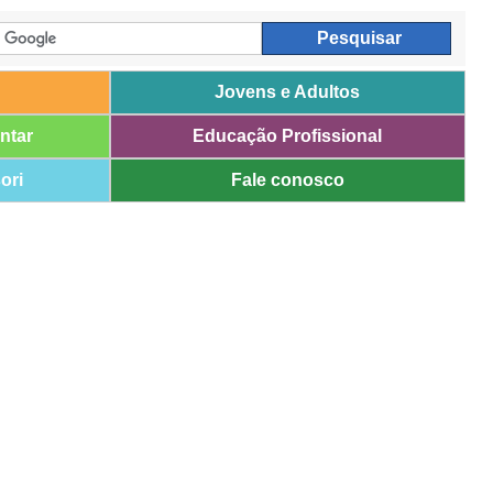
Jovens e Adultos
ntar
Educação Profissional
ori
Fale conosco