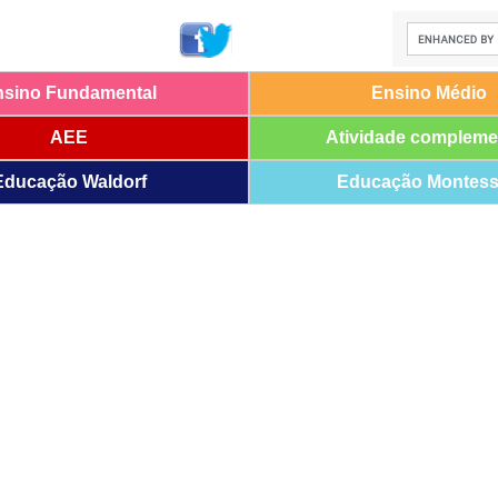
nsino Fundamental
Ensino Médio
AEE
Atividade compleme
Educação Waldorf
Educação Montess