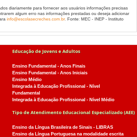
dos diariamente para fornecer aos usuários informações precisas
ontrarem algum erro nas informações prestadas ou deseja adicionar
para
info@escolasecreches.com.br
. Fonte: MEC - INEP - Instituto
Educação de Jovens e Adultos
Ensino Fundamental - Anos Finais
Ensino Fundamental - Anos Iniciais
Ensino Médio
Integrada à Educação Profissional - Nível
Fundamental
Integrada à Educação Profissional - Nível Médio
Tipo de Atendimento Educacional Especializado (AEE)
Ensino da Língua Brasileira de Sinais - LIBRAS
Ensino da Língua Portuguesa na modalidade escrita