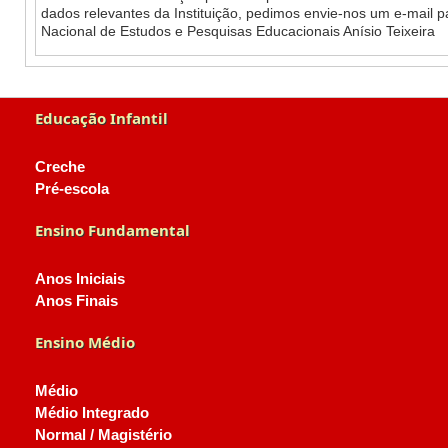
dados relevantes da Instituição, pedimos envie-nos um e-mail 
Nacional de Estudos e Pesquisas Educacionais Anísio Teixeira
Educação Infantil
Creche
Pré-escola
Ensino Fundamental
Anos Iniciais
Anos Finais
Ensino Médio
Médio
Médio Integrado
Normal / Magistério