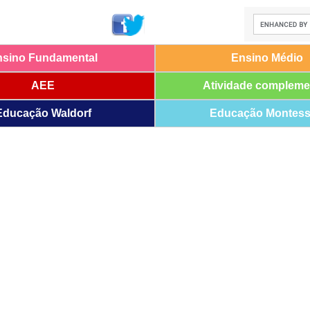
nsino Fundamental
Ensino Médio
AEE
Atividade compleme
Educação Waldorf
Educação Montess