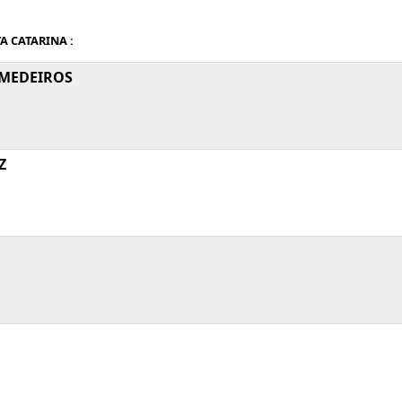
A CATARINA :
 MEDEIROS
Z