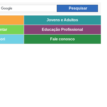
Jovens e Adultos
ntar
Educação Profissional
ori
Fale conosco