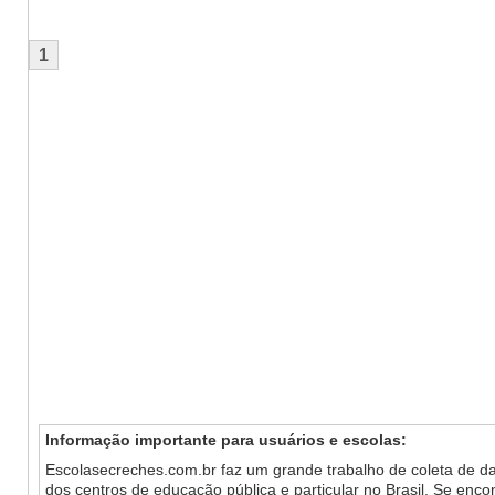
1
Informação importante para usuários e escolas:
Escolasecreches.com.br faz um grande trabalho de coleta de da
dos centros de educação pública e particular no Brasil. Se enc