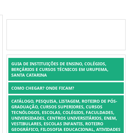
GUIA DE INSTITUIÇÕES DE ENSINO, COLÉGIOS,
BERÇÁRIOS E CURSOS TÉCNICOS EM URUPEMA,
SANTA CATARINA
COMO CHEGAR? ONDE FICAM?
CATÁLOGO, PESQUISA, LISTAGEM, ROTEIRO DE PÓS-
GRADUAÇÃO, CURSOS SUPERIORES, CURSOS
TECNÓLOGOS, ESCOLAS, COLÉGIOS, FACULDADES,
UNIVERSIDADES, CENTROS UNIVERSITÁRIOS, ENEM,
VESTIBULARES, ESCOLAS INFANTIS, ROTEIRO
GEOGRÁFICO, FILOSOFIA EDUCACIONAL, ATIVIDADES