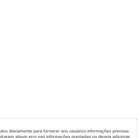
dos diariamente para fornecer aos usuários informações precisas
ontrarem algum erro nas informações prestadas ou deseja adicionar